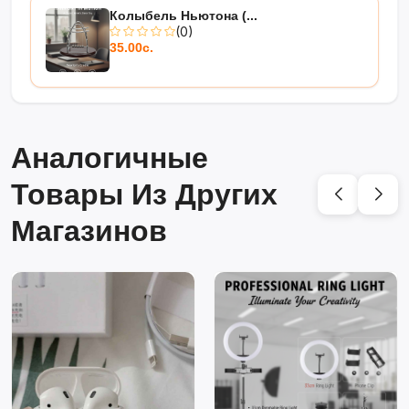
Колыбель Ньютона (...
(0)
35.00с.
Аналогичные
Товары Из Других
Магазинов