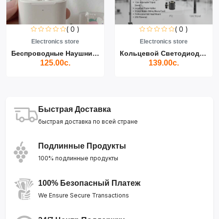
( 0 )
( 0 )
Electronics store
Electronics store
Беспроводные Наушники Air...
Кольцевой Светодиодный Св...
125.00с.
139.00с.
Быстрая Доставка
быстрая доставка по всей стране
Подлинные Продукты
100% подлинные продукты
100% Безопасный Платеж
We Ensure Secure Transactions