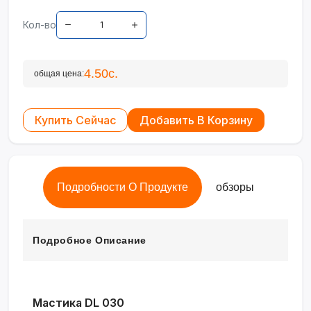
Кол-во
4.50с.
общая цена:
Купить Сейчас
Добавить В Корзину
Подробности О Продукте
обзоры
Подробное Описание
Мастика DL 030