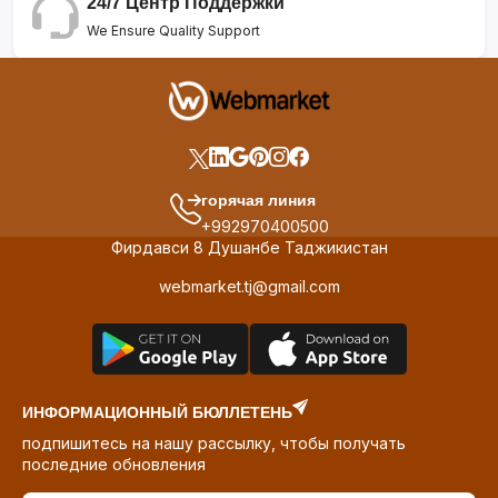
24/7 Центр Поддержки
We Ensure Quality Support
горячая линия
+992970400500
Фирдавси 8 Душанбе Таджикистан
webmarket.tj@gmail.com
ИНФОРМАЦИОННЫЙ БЮЛЛЕТЕНЬ
подпишитесь на нашу рассылку, чтобы получать
последние обновления