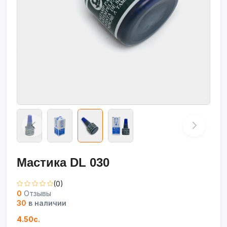
Мастика DL 030
(0)
0
Отзывы
30
в наличии
4.50с.