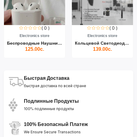
( 0 )
( 0 )
Electronics store
Electronics store
Беспроводные Наушники Air...
Кольцевой Светодиодный Св...
125.00с.
139.00с.
Быстрая Доставка
быстрая доставка по всей стране
Подлинные Продукты
100% подлинные продукты
100% Безопасный Платеж
We Ensure Secure Transactions