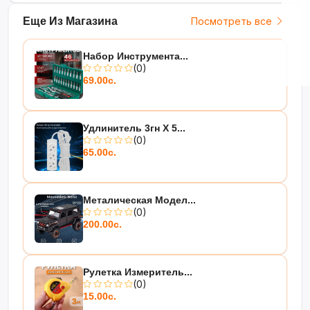
Еще Из Магазина
Посмотреть все
Набор Инструмента...
(0)
69.00с.
Удлинитель 3гн Х 5...
(0)
65.00с.
Металическая Модел...
(0)
200.00с.
Рулетка Измеритель...
(0)
15.00с.