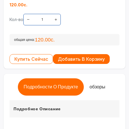
120.00с.
Кол-во
120.00с.
общая цена:
Купить Сейчас
Добавить В Корзину
Подробности О Продукте
обзоры
Подробное Описание