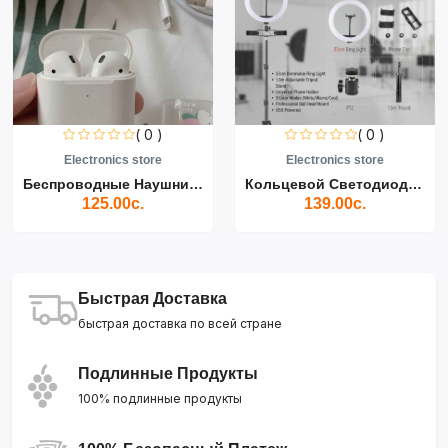
( 0 )
( 0 )
Electronics store
Electronics store
Беспроводные Наушники Air...
Кольцевой Светодиодный Св...
125.00с.
139.00с.
Быстрая Доставка
быстрая доставка по всей стране
Подлинные Продукты
100% подлинные продукты