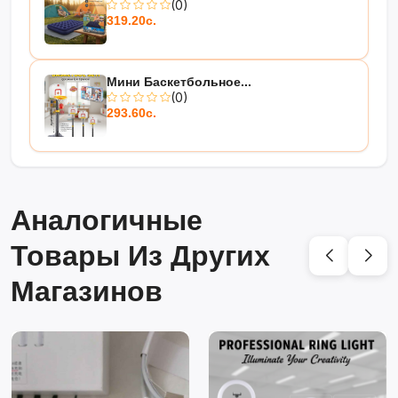
(0)
319.20с.
Мини Баскетбольное...
(0)
293.60с.
Аналогичные
Товары Из Других
Магазинов