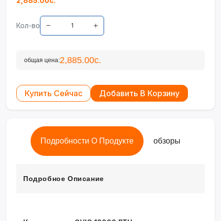
2,885.00с.
Кол-во
2,885.00с.
общая цена:
Купить Сейчас
Добавить В Корзину
Подробности О Продукте
обзоры
Подробное Описание