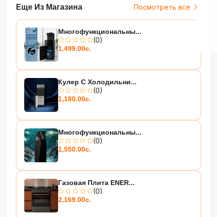
Еще Из Магазина
Посмотреть все
Многофункциональны...
(0)
1,499.00с.
Кулер С Холодильни...
(0)
1,180.00с.
Многофункциональны...
(0)
1,550.00с.
Газовая Плита ENER...
(0)
2,169.00с.