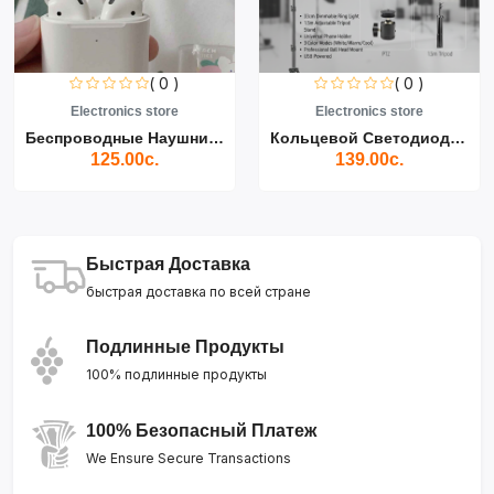
( 0 )
( 0 )
Electronics store
Electronics store
Беспроводные Наушники Air...
Кольцевой Светодиодный Св...
125.00с.
139.00с.
Быстрая Доставка
быстрая доставка по всей стране
Подлинные Продукты
100% подлинные продукты
100% Безопасный Платеж
We Ensure Secure Transactions