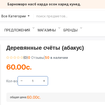
Барномаро насб карда осон харид кунед.
Все Категории
ПРЕДЛОЖЕНИЯ
МАГАЗИНЫ
БРЕНДЫ
Деревянные счёты (абакус)
(0)
0
Отзывы
|
50
в наличии
60.00с.
Кол-во
60.00с.
общая цена: