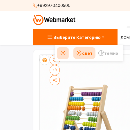
+992970400500
Выберите Категорию
ДОМ
свет
темно