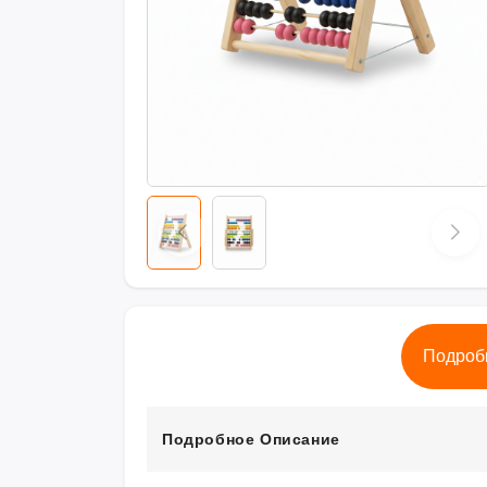
Подроб
Подробное Описание