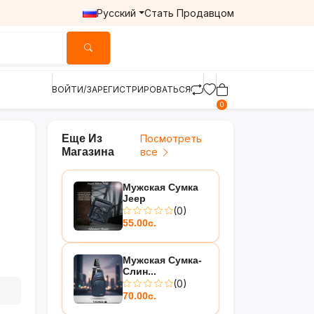
Русский
Стать Продавцом
ВОЙТИ/ЗАРЕГИСТРИРОВАТЬСЯ
0
Еще Из
Посмотреть
Магазина
все
Мужская Сумка
Jeep
(0)
55.00с.
Мужская Сумка-
Слин...
(0)
70.00с.