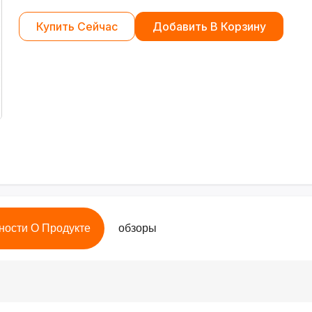
Купить Сейчас
Добавить В Корзину
ности О Продукте
обзоры