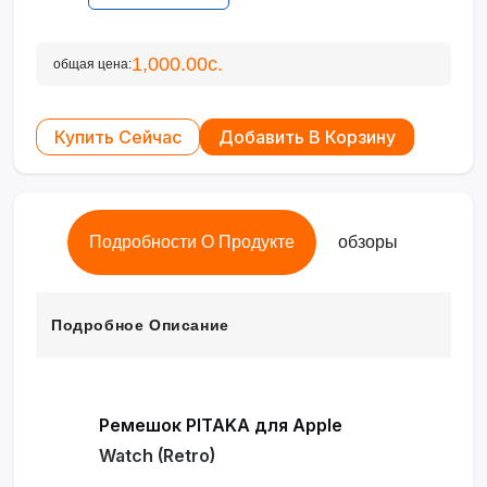
1,000.00с.
общая цена:
Купить Сейчас
Добавить В Корзину
Подробности О Продукте
обзоры
Подробное Описание
Ремешок PITAKA для Apple
Watch (Retro)