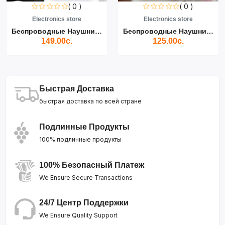
( 0 )
( 0 )
store
Electronics store
Electronics 
Беспроводные Наушники Air...
Беспроводные Наушники Air...
с.
125.00с.
139.00с
Быстрая Доставка
быстрая доставка по всей стране
Подлинные Продукты
100% подлинные продукты
100% Безопасный Платеж
We Ensure Secure Transactions
24/7 Центр Поддержки
We Ensure Quality Support