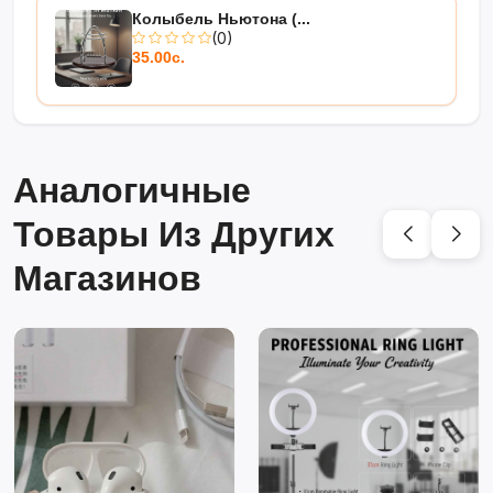
Колыбель Ньютона (...
(0)
35.00с.
Аналогичные
Товары Из Других
Магазинов