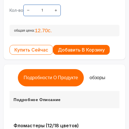
Кол-во
12.70с.
общая цена:
Купить Сейчас
Добавить В Корзину
Подробности О Продукте
обзоры
Подробное Описание
Фломастеры (12/18 цветов)