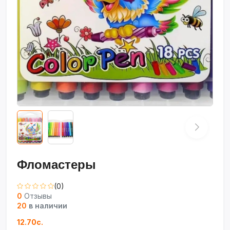
Фломастеры
(0)
0
Отзывы
20
в наличии
12.70с.