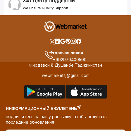
24/7 Центр Поддержки
We Ensure Quality Support
горячая линия
+992970400500
Фирдавси 8 Душанбе Таджикистан
webmarket.tj@gmail.com
ИНФОРМАЦИОННЫЙ БЮЛЛЕТЕНЬ
подпишитесь на нашу рассылку, чтобы получать
последние обновления