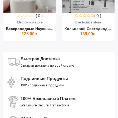
( 0 )
( 0 )
Electronics store
Electronics store
Беспроводные Наушники Air...
Кольцевой Светодиодный Св...
125.00с.
139.00с.
Быстрая Доставка
быстрая доставка по всей стране
Подлинные Продукты
100% подлинные продукты
100% Безопасный Платеж
We Ensure Secure Transactions