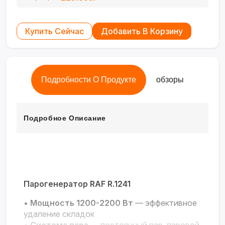
Купить Сейчас
Добавить В Корзину
Подробности О Продукте
обзоры
Подробное Описание
Парогенератор RAF R.1241
•
Мощность 1200-2200 Вт
— эффективное
удаление складок