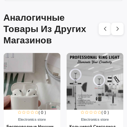
Аналогичные
Товары Из Других
Магазинов
( 0 )
( 0 )
Electronics store
Electronics store
Беспроводные Наушники Air...
Кольцевой Светодиодный Св...