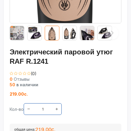
Электрический паровой утюг
RAF R.1241
(0)
0
Отзывы
50
в наличии
219.00с.
Кол-во
219.00с.
общая цена: