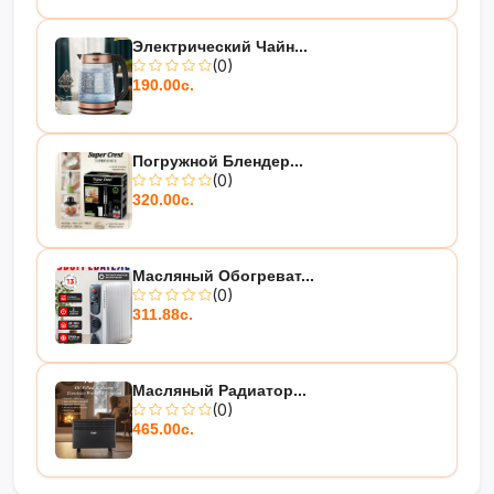
Электрический Чайн...
(0)
190.00с.
Погружной Блендер...
(0)
320.00с.
Масляный Обогреват...
(0)
311.88с.
Масляный Радиатор...
(0)
465.00с.