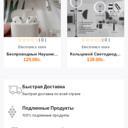
( 0 )
( 0 )
Electronics store
Electronics store
Беспроводные Наушники Air...
Кольцевой Светодиодный Св...
125.00с.
139.00с.
Быстрая Доставка
быстрая доставка по всей стране
Подлинные Продукты
100% подлинные продукты