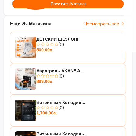
Посетить Магазин
Еще Из Магазина
Посмотреть все
ДЕТСКИЙ ШЕЗЛОНГ
(0)
500.00с.
Аэрогриль AKANE A....
(0)
899.00с.
Витринный Холодиль...
(0)
1,700.00с.
Витринный Холодиль...