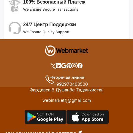
100% Безопасный Платеж
We Ensure Secure Transactions
24/7 Центр Поддержки
We Ensure Quality Support
горячая линия
+992970400500
Фирдавси 8 Душанбе Таджикистан
webmarket.tj@gmail.com