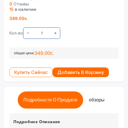
0
Отзывы
15
в наличии
349.00с.
Кол-во
349.00с.
общая цена:
Купить Сейчас
Добавить В Корзину
Подробности О Продукте
обзоры
Подробное Описание