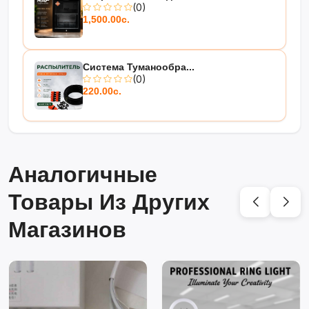
(0)
1,500.00с.
Система Туманообра...
(0)
220.00с.
Аналогичные
Товары Из Других
Магазинов