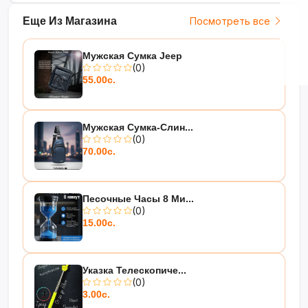
Еще Из Магазина
Посмотреть все
Мужская Сумка Jeep
(0)
55.00с.
Мужская Сумка-Слин...
(0)
70.00с.
Песочные Часы 8 Ми...
(0)
15.00с.
Указка Телескопиче...
(0)
3.00с.