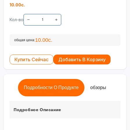
10.00с.
Кол-во
10.00с.
общая цена:
Купить Сейчас
Добавить В Корзину
Подробности О Продукте
обзоры
Подробное Описание