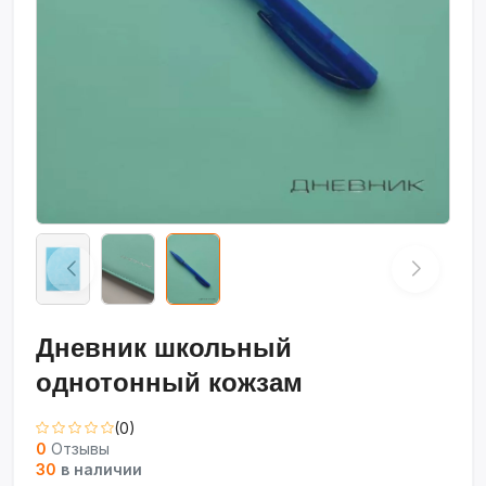
Дневник школьный
однотонный кожзам
(0)
0
Отзывы
30
в наличии