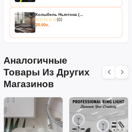
Колыбель Ньютона (...
(0)
35.00с.
Аналогичные
Товары Из Других
Магазинов