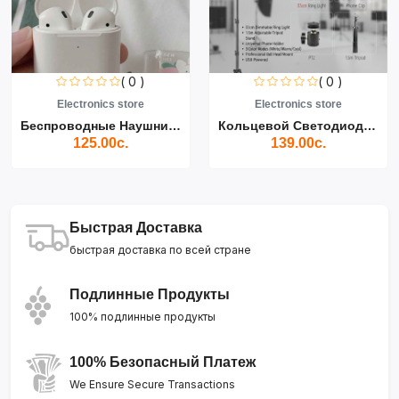
( 0 )
( 0 )
Electronics store
Electronics store
Беспроводные Наушники Air...
Кольцевой Светодиодный Св...
125.00с.
139.00с.
Быстрая Доставка
быстрая доставка по всей стране
Подлинные Продукты
100% подлинные продукты
100% Безопасный Платеж
We Ensure Secure Transactions