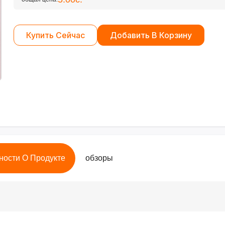
Купить Сейчас
Добавить В Корзину
ности О Продукте
обзоры