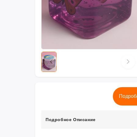
Подроб
Подробное Описание