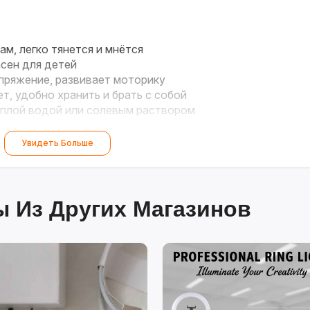
ам, легко тянется и мнётся
сен для детей
пряжение, развивает моторику
т, удобно хранить и брать с собой
плой водой или солевым раствором
Увидеть Больше
 Из Других Магазинов