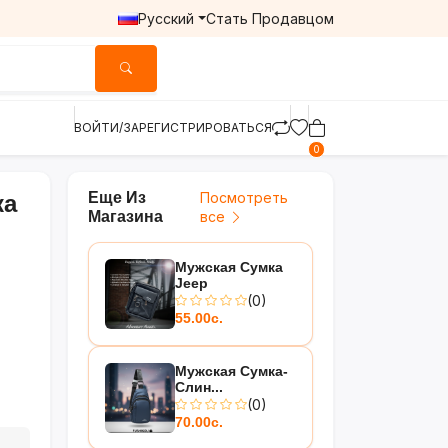
Русский
Стать Продавцом
ВОЙТИ/ЗАРЕГИСТРИРОВАТЬСЯ
0
Еще Из
Посмотреть
ка
Магазина
все
Мужская Сумка
Jeep
(0)
55.00с.
Мужская Сумка-
Слин...
(0)
70.00с.