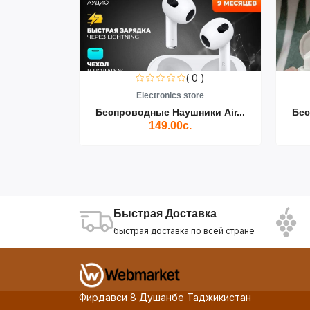
( 0 )
Electronics store
Беспроводные Наушники Air...
Бес
149.00с.
Быстрая Доставка
быстрая доставка по всей стране
Фирдавси 8 Душанбе Таджикистан