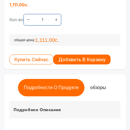
1,111.00с.
Кол-во
1,111.00с.
общая цена:
Купить Сейчас
Добавить В Корзину
Подробности О Продукте
обзоры
Подробное Описание