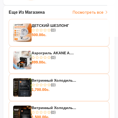
Еще Из Магазина
Посмотреть все
ДЕТСКИЙ ШЕЗЛОНГ
(0)
500.00с.
Аэрогриль AKANE A....
(0)
899.00с.
Витринный Холодиль...
(0)
1,700.00с.
Витринный Холодиль...
(0)
1,500.00с.