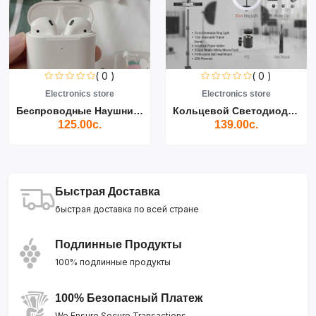
( 0 )
( 0 )
Electronics store
Electronics store
Беспроводные Наушники Air...
Кольцевой Светодиодный Св...
125.00с.
139.00с.
Быстрая Доставка
быстрая доставка по всей стране
Подлинные Продукты
100% подлинные продукты
100% Безопасный Платеж
We Ensure Secure Transactions