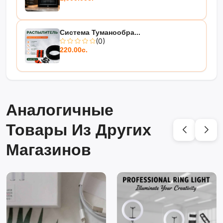
Система Туманообра...
(0)
220.00с.
Аналогичные
Товары Из Других
Магазинов