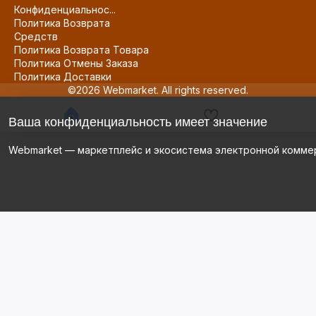
Конфиденциальнос...
Политика Возврата
Средств
Политика Возврата Товара
Политика Отмены Заказа
Политика Доставки
©2026 Webmarket. All rights reserved.
Ваша конфиденциальность имеет значение
Webmarket — маркетплейс и экосистема электронной комме