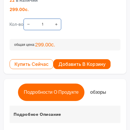
22
в наличии
299.00с.
Кол-во
299.00с.
общая цена:
Купить Сейчас
Добавить В Корзину
Подробности О Продукте
обзоры
Подробное Описание