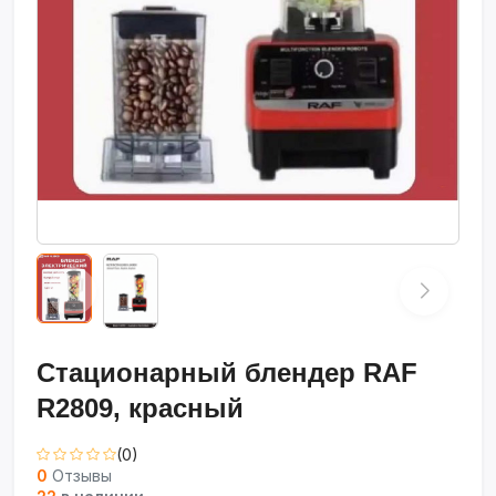
Стационарный блендер RAF
R2809, красный
(0)
0
Отзывы