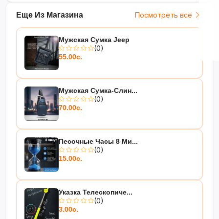
Еще Из Магазина
Посмотреть все
Мужская Сумка Jeep
(0)
55.00с.
Мужская Сумка-Слин...
(0)
70.00с.
Песочные Часы 8 Ми...
(0)
15.00с.
Указка Телескопиче...
(0)
3.00с.