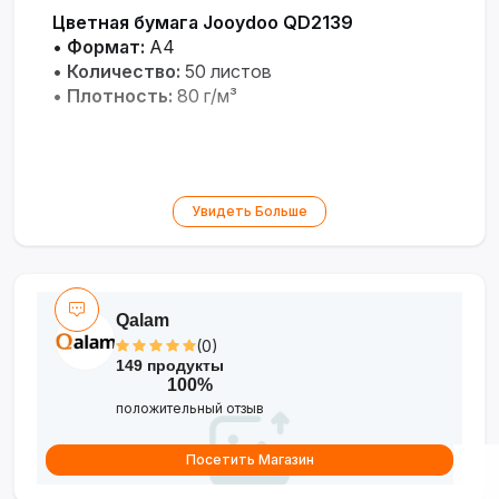
Цветная бумага Jooydoo QD2139
•
Формат:
А4
•
Количество:
50 листов
•
Плотность:
80 г/м³
Увидеть Больше
Qalam
(0)
149 продукты
100%
положительный отзыв
Посетить Магазин