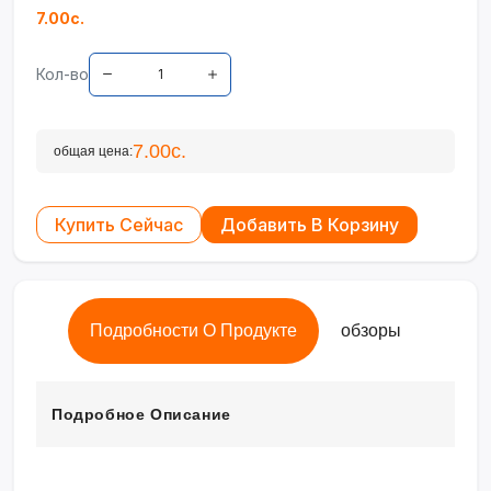
7.00с.
Кол-во
7.00с.
общая цена:
Купить Сейчас
Добавить В Корзину
Подробности О Продукте
обзоры
Подробное Описание