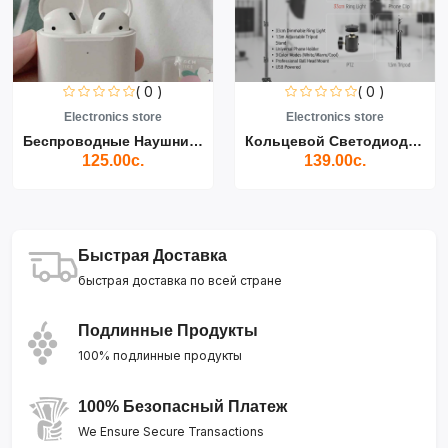
( 0 )
( 0 )
Electronics store
Electronics store
Беспроводные Наушники Air...
Кольцевой Светодиодный Св...
125.00с.
139.00с.
Быстрая Доставка
быстрая доставка по всей стране
Подлинные Продукты
100% подлинные продукты
100% Безопасный Платеж
We Ensure Secure Transactions