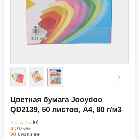
Цветная бумага Jooydoo
QD2139, 50 листов, A4, 80 г/м3
(0)
0
Отзывы
30
в наличии