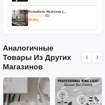
Колыбель Ньютона (...
(0)
35.00с.
Аналогичные
Товары Из Других
Магазинов