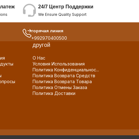
24/7 Центр Поддержки
латеж
We Ensure Quality Support
ions
горячая линия
+992970400500
другой
ия
О Нас
дукты
Условия Использования
Политика Конфиденциальнос...
ы
Политика Возврата Средств
опросы
Политика Возврата Товара
Политика Отмены Заказа
Политика Доставки