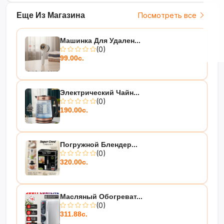
Еще Из Магазина
Посмотреть все
Машинка Для Удален...
(0)
99.00с.
Электрический Чайн...
(0)
190.00с.
Погружной Блендер...
(0)
320.00с.
Масляный Обогреват...
(0)
311.88с.