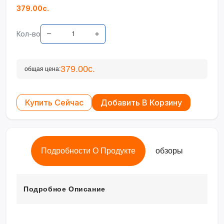
379.00с.
Кол-во
379.00с.
общая цена:
Купить Сейчас
Добавить В Корзину
Подробности О Продукте
обзоры
Подробное Описание