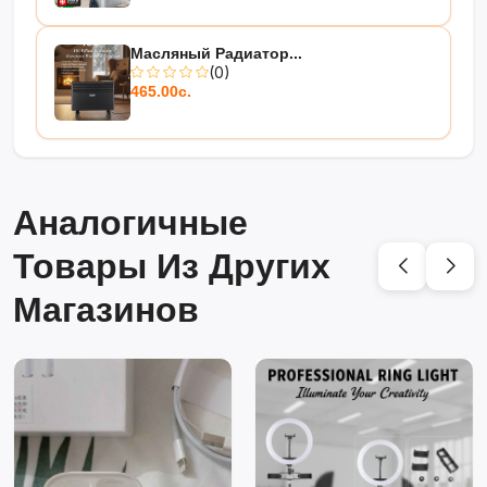
Масляный Радиатор...
(0)
465.00с.
Аналогичные
Товары Из Других
Магазинов