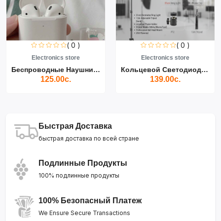
( 0 )
( 0 )
Electronics store
Electronics store
Беспроводные Наушники Air...
Кольцевой Светодиодный Св...
125.00с.
139.00с.
Быстрая Доставка
быстрая доставка по всей стране
Подлинные Продукты
100% подлинные продукты
100% Безопасный Платеж
We Ensure Secure Transactions