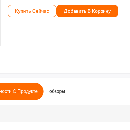
Купить Сейчас
Добавить В Корзину
ности О Продукте
обзоры