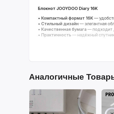
Блокнот JOOYDOO Diary 16K
•
Компактный формат 16K
— удобств
•
Стильный дизайн
— элегантная обл
•
Качественная бумага
— подходит д
•
Практичность
— надёжный спутник 
Аналогичные Товары