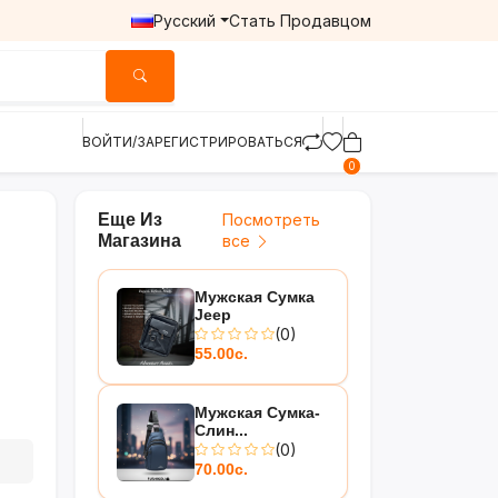
Русский
Стать Продавцом
ВОЙТИ/ЗАРЕГИСТРИРОВАТЬСЯ
0
Еще Из
Посмотреть
Магазина
все
Мужская Сумка
Jeep
(0)
55.00с.
Мужская Сумка-
Слин...
(0)
70.00с.