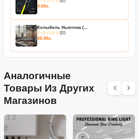
(0)
3.00с.
Колыбель Ньютона (...
(0)
35.00с.
Аналогичные
Товары Из Других
Магазинов