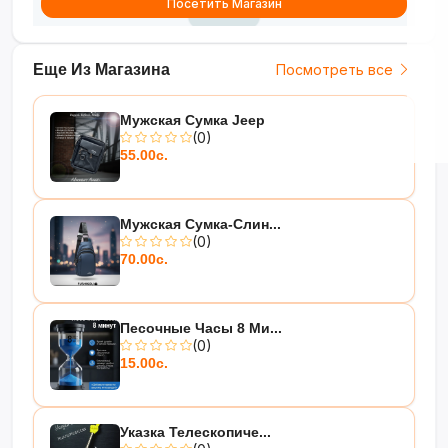
Посетить Магазин
Идеальный спутник для
творчества и организации!
Еще Из Магазина
Посмотреть все
Мужская Сумка Jeep
(0)
55.00с.
Мужская Сумка-Слин...
(0)
70.00с.
Песочные Часы 8 Ми...
(0)
15.00с.
Указка Телескопиче...