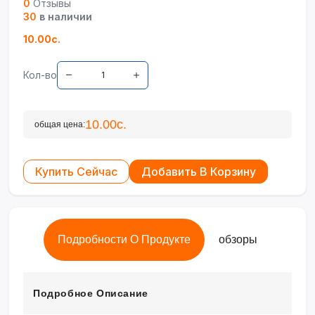
0
Отзывы
30
в наличии
10.00с.
Кол-во
10.00с.
общая цена:
Купить Сейчас
Добавить В Корзину
Подробности О Продукте
обзоры
Подробное Описание