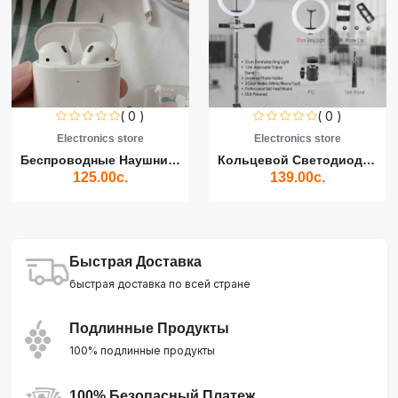
( 0 )
( 0 )
Electronics store
Electronics store
Беспроводные Наушники Air...
Кольцевой Светодиодный Св...
125.00с.
139.00с.
Быстрая Доставка
быстрая доставка по всей стране
Подлинные Продукты
100% подлинные продукты
100% Безопасный Платеж