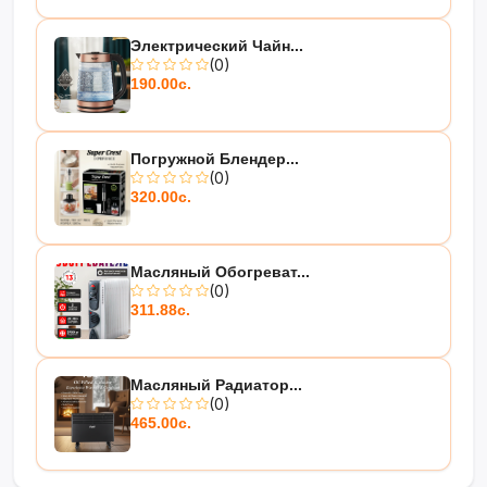
Электрический Чайн...
(0)
190.00с.
Погружной Блендер...
(0)
320.00с.
Масляный Обогреват...
(0)
311.88с.
Масляный Радиатор...
(0)
465.00с.