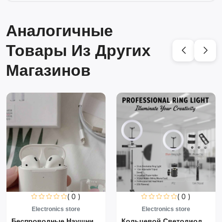
Аналогичные
Товары Из Других
Магазинов
( 0 )
( 0 )
Electronics store
Electronics store
Беспроводные Наушники Air...
Кольцевой Светодиодный Св...