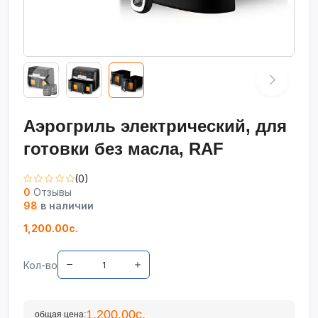
Аэрогриль электрический, для
готовки без масла, RAF
(0)
0
Отзывы
98
в наличии
1,200.00с.
Кол-во
1,200.00с.
общая цена: