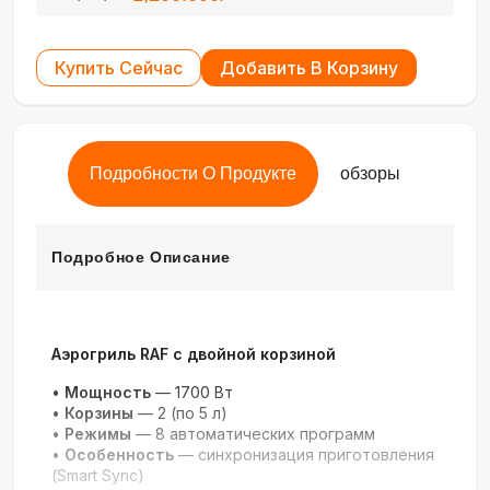
Купить Сейчас
Добавить В Корзину
Подробности О Продукте
обзоры
Подробное Описание
Аэрогриль RAF с двойной корзиной
•
Мощность
— 1700 Вт
•
Корзины
— 2 (по 5 л)
•
Режимы
— 8 автоматических программ
•
Особенность
— синхронизация приготовления
(Smart Sync)