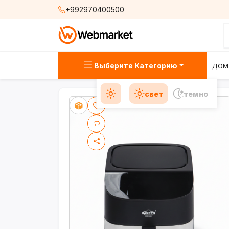
+992970400500
Выберите Категорию
ДОМ
свет
темно