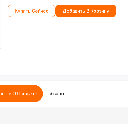
Купить Сейчас
Добавить В Корзину
ности О Продукте
обзоры