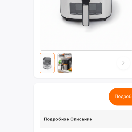
Подроб
Подробное Описание