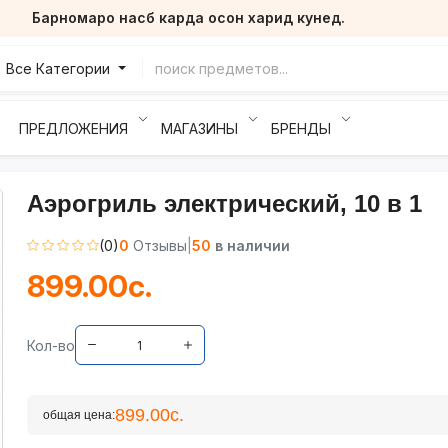
Барномаро насб карда осон харид кунед.
Все Категории
ПРЕДЛОЖЕНИЯ
МАГАЗИНЫ
БРЕНДЫ
Аэрогриль электрический, 10 в 1
(0)
0
Отзывы
|
50
в наличии
899.00с.
Кол-во
899.00с.
общая цена: