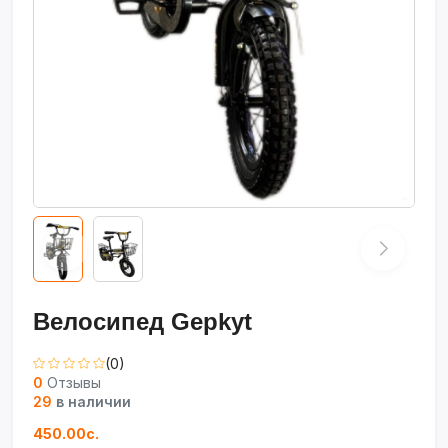
Велосипед Gepkyt
(0)
0
Отзывы
29
в наличии
450.00с.