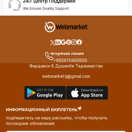
24/7 Центр Поддержки
We Ensure Quality Support
горячая линия
+992970400500
Фирдавси 8 Душанбе Таджикистан
webmarket.tj@gmail.com
ИНФОРМАЦИОННЫЙ БЮЛЛЕТЕНЬ
подпишитесь на нашу рассылку, чтобы получать
последние обновления