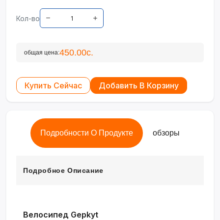
Кол-во
450.00с.
общая цена:
Купить Сейчас
Добавить В Корзину
Подробности О Продукте
обзоры
Подробное Описание
Велосипед Gepkyt