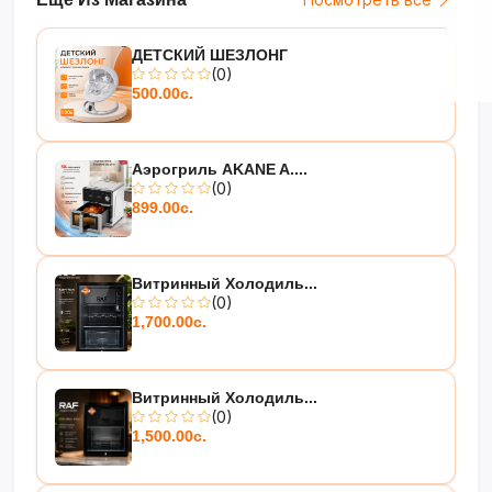
ДЕТСКИЙ ШЕЗЛОНГ
(0)
500.00с.
Аэрогриль AKANE A....
(0)
899.00с.
Витринный Холодиль...
(0)
1,700.00с.
Витринный Холодиль...
(0)
1,500.00с.