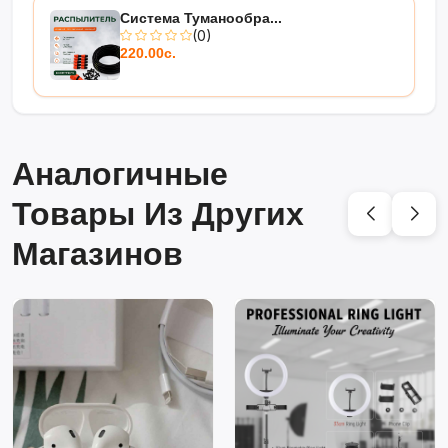
Система Туманообра...
(0)
220.00с.
Аналогичные
Товары Из Других
Магазинов