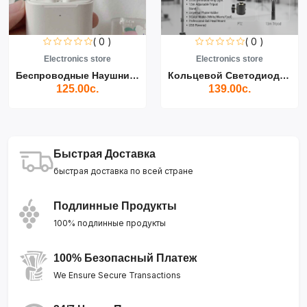
( 0 )
( 0 )
Electronics store
Electronics store
Беспроводные Наушники Air...
Кольцевой Светодиодный Св...
125.00с.
139.00с.
Быстрая Доставка
быстрая доставка по всей стране
Подлинные Продукты
100% подлинные продукты
100% Безопасный Платеж
We Ensure Secure Transactions