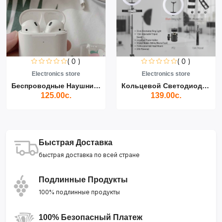
( 0 )
( 0 )
Electronics store
Electronics store
Беспроводные Наушники Air...
Кольцевой Светодиодный Св...
125.00с.
139.00с.
Быстрая Доставка
быстрая доставка по всей стране
Подлинные Продукты
100% подлинные продукты
100% Безопасный Платеж