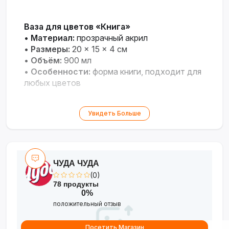
Ваза для цветов «Книга»
•
Материал:
прозрачный акрил
•
Размеры:
20 × 15 × 4 см
•
Объём:
900 мл
•
Особенности:
форма книги, подходит для
любых цветов
Увидеть Больше
ЧУДА ЧУДА
(0)
78 продукты
0%
положительный отзыв
Посетить Магазин