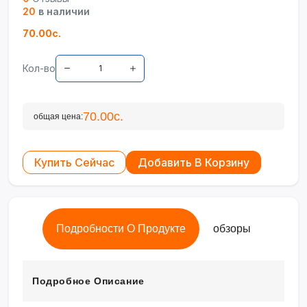
20
в наличии
70.00с.
Кол-во
70.00с.
общая цена:
Купить Сейчас
Добавить В Корзину
Подробности О Продукте
обзоры
Подробное Описание