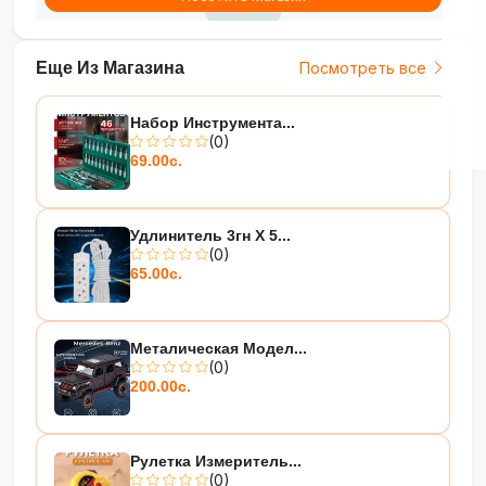
Еще Из Магазина
Посмотреть все
Набор Инструмента...
(0)
69.00с.
Удлинитель 3гн Х 5...
(0)
65.00с.
Металическая Модел...
(0)
200.00с.
Рулетка Измеритель...
(0)