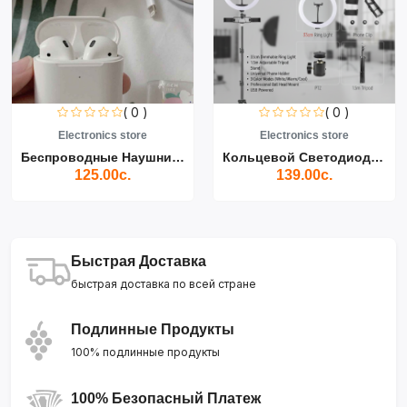
( 0 )
( 0 )
Electronics store
Electronics store
Беспроводные Наушники Air...
Кольцевой Светодиодный Св...
125.00с.
139.00с.
Быстрая Доставка
быстрая доставка по всей стране
Подлинные Продукты
100% подлинные продукты
100% Безопасный Платеж