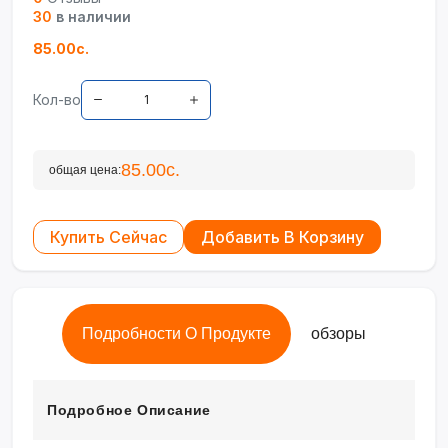
30
в наличии
85.00с.
Кол-во
85.00с.
общая цена:
Купить Сейчас
Добавить В Корзину
Подробности О Продукте
обзоры
Подробное Описание