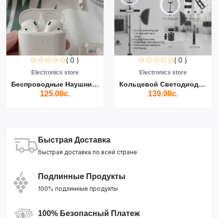
( 0 )
( 0 )
Electronics store
Electronics store
Беспроводные Наушники Air...
Кольцевой Светодиодный Св...
125.00с.
139.00с.
Быстрая Доставка
быстрая доставка по всей стране
Подлинные Продукты
100% подлинные продукты
100% Безопасный Платеж