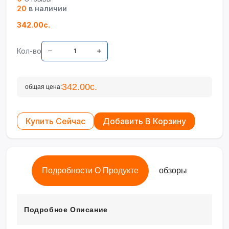
20
в наличии
342.00с.
Кол-во
342.00с.
общая цена:
Купить Сейчас
Добавить В Корзину
Подробности О Продукте
обзоры
Подробное Описание