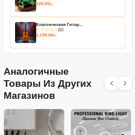
120.00с.
Классическая Гитар...
(0)
1,150.00с.
Аналогичные
Товары Из Других
Магазинов