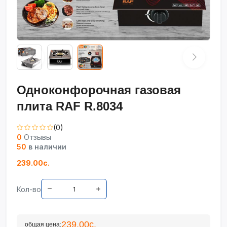
Одноконфорочная газовая
плита RAF R.8034
(0)
0
Отзывы
50
в наличии
239.00с.
Кол-во
239.00с.
общая цена: