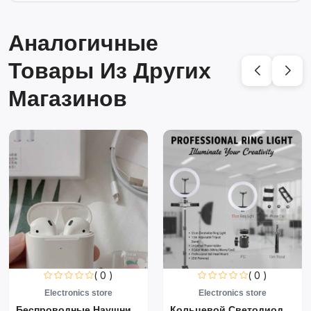
Аналогичные
Товары Из Других
Магазинов
( 0 )
( 0 )
Electronics store
Electronics store
Беспроводные Наушники Air...
Кольцевой Светодиодный Св...