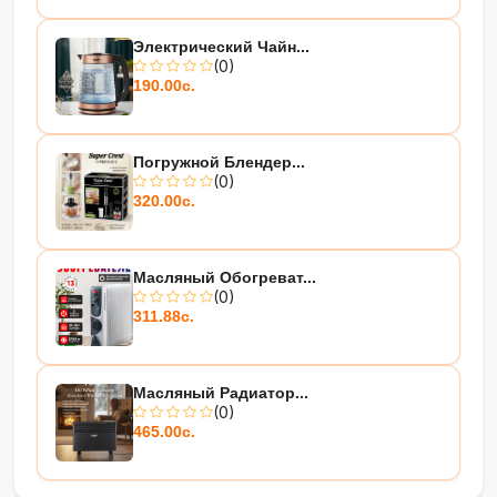
Электрический Чайн...
(0)
190.00с.
Погружной Блендер...
(0)
320.00с.
Масляный Обогреват...
(0)
311.88с.
Масляный Радиатор...
(0)
465.00с.