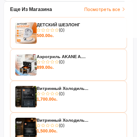
Еще Из Магазина
Посмотреть все
ДЕТСКИЙ ШЕЗЛОНГ
(0)
500.00с.
Аэрогриль AKANE A....
(0)
899.00с.
Витринный Холодиль...
(0)
1,700.00с.
Витринный Холодиль...
(0)
1,500.00с.