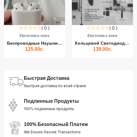
( 0 )
( 0 )
Electronics store
Electronics store
Беспроводные Наушники Air...
Кольцевой Светодиодный Св...
125.00с.
139.00с.
Быстрая Доставка
быстрая доставка по всей стране
Подлинные Продукты
100% подлинные продукты
100% Безопасный Платеж
We Ensure Secure Transactions