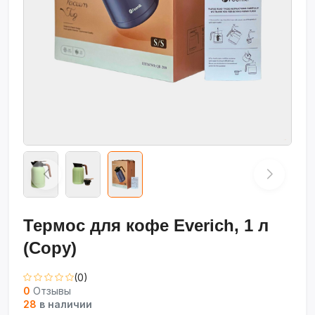
Термос для кофе Everich, 1 л
(Copy)
(0)
0
Отзывы
28
в наличии