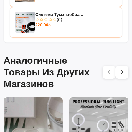
Система Туманообра...
(0)
220.00с.
Аналогичные
Товары Из Других
Магазинов