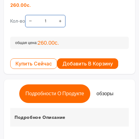
260.00с.
Кол-во
260.00с.
общая цена:
Купить Сейчас
Добавить В Корзину
Подробности О Продукте
обзоры
Подробное Описание