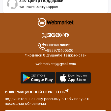
24/7 Центр Поддержки
We Ensure Quality Support
горячая линия
+992970400500
Фирдавси 8 Душанбе Таджикистан
webmarket.tj@gmail.com
ИНФОРМАЦИОННЫЙ БЮЛЛЕТЕНЬ
подпишитесь на нашу рассылку, чтобы получать
последние обновления