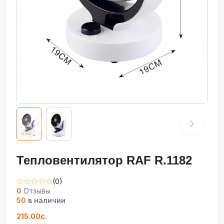
Тепловентилятор RAF R.1182
(0)
0
Отзывы
50
в наличии
215.00с.