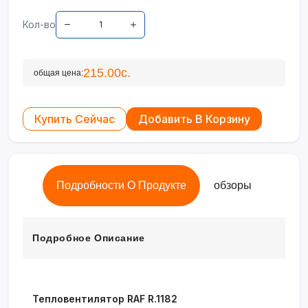
Кол-во
215.00с.
общая цена:
Купить Сейчас
Добавить В Корзину
Подробности О Продукте
обзоры
Подробное Описание
Тепловентилятор RAF R.1182