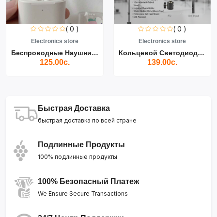
( 0 )
( 0 )
Electronics store
Electronics store
Беспроводные Наушники Air...
Кольцевой Светодиодный Св...
125.00с.
139.00с.
Быстрая Доставка
быстрая доставка по всей стране
Подлинные Продукты
100% подлинные продукты
100% Безопасный Платеж
We Ensure Secure Transactions