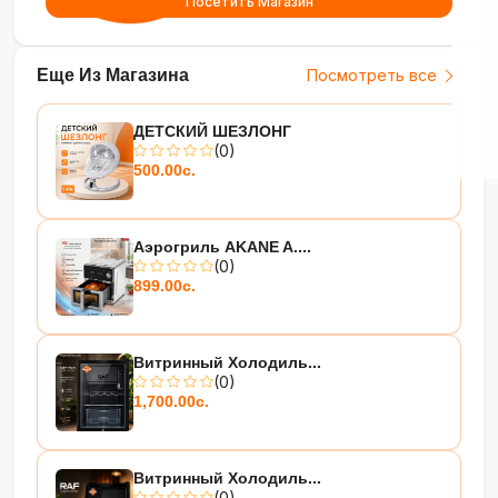
Посетить Магазин
Еще Из Магазина
Посмотреть все
ДЕТСКИЙ ШЕЗЛОНГ
(0)
500.00с.
Аэрогриль AKANE A....
(0)
899.00с.
Витринный Холодиль...
(0)
1,700.00с.
Витринный Холодиль...
(0)