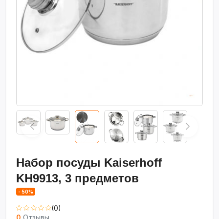
Набор посуды Kaiserhoff
KH9913, 3 предметов
- 50%
(0)
0
Отзывы