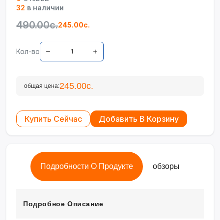
32
в наличии
490.00с.
245.00с.
Кол-во
245.00с.
общая цена:
Купить Сейчас
Добавить В Корзину
Подробности О Продукте
обзоры
Подробное Описание