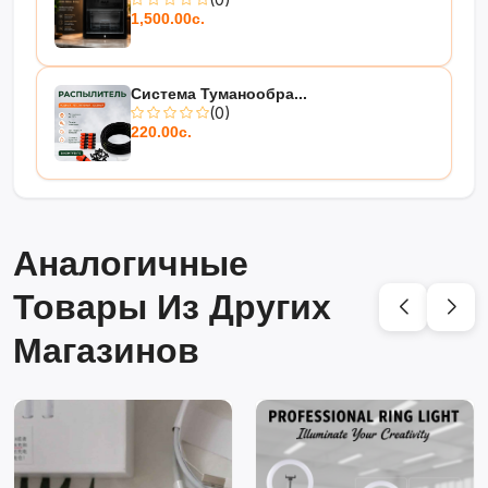
1,500.00с.
Система Туманообра...
(0)
220.00с.
Аналогичные
Товары Из Других
Магазинов