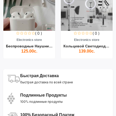
( 0 )
( 0 )
Electronics store
Electronics store
Беспроводные Наушники Air...
Кольцевой Светодиодный Св...
125.00с.
139.00с.
Быстрая Доставка
быстрая доставка по всей стране
Подлинные Продукты
100% подлинные продукты
100% Безопасный Платеж