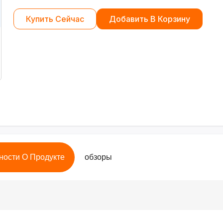
Купить Сейчас
Добавить В Корзину
ности О Продукте
обзоры