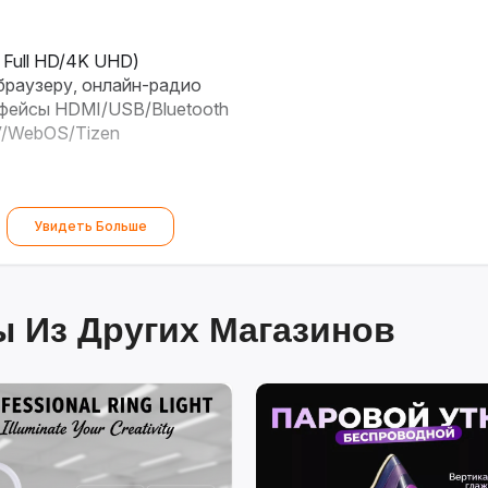
Full HD/4K UHD)
, браузеру, онлайн-радио
ерфейсы HDMI/USB/Bluetooth
V/WebOS/Tizen
Увидеть Больше
 Из Других Магазинов