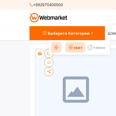
+992970400500
Выберите Категорию
ДОМ
свет
темно