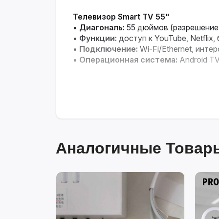
Телевизор Smart TV 55"
•
Диагональ:
55 дюймов (разрешение 
•
Функции:
доступ к YouTube, Netflix
•
Подключение:
Wi-Fi/Ethernet, инт
•
Операционная система:
Android T
Аналогичные Товары