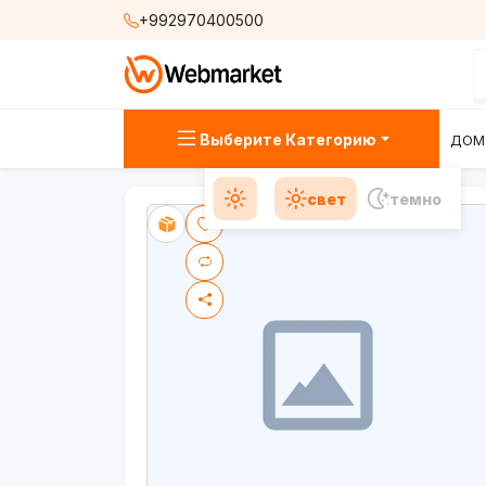
+992970400500
Выберите Категорию
ДОМ
свет
темно