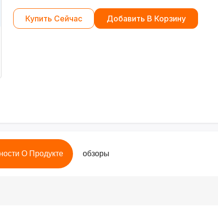
Купить Сейчас
Добавить В Корзину
ности О Продукте
обзоры