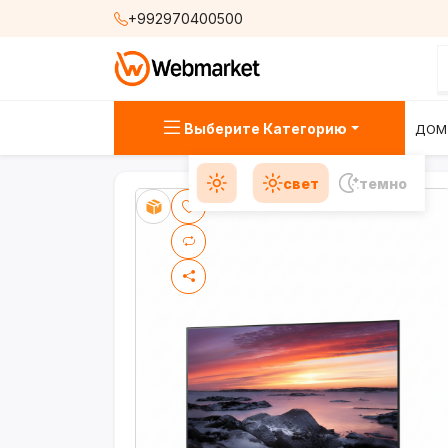
+992970400500
Выберите Категорию
ДОМ
свет
темно