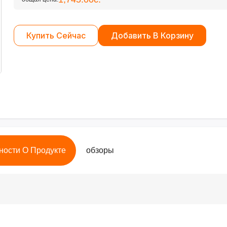
Купить Сейчас
Добавить В Корзину
ности О Продукте
обзоры