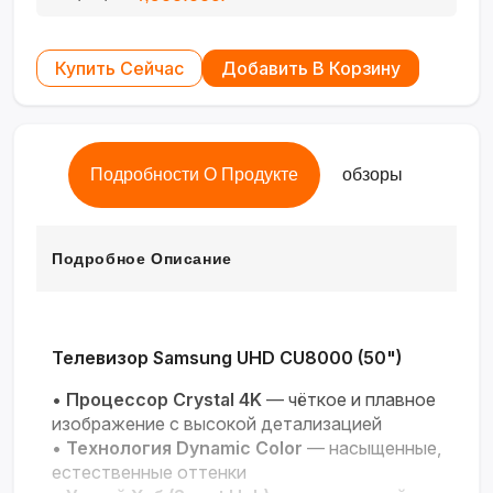
Купить Сейчас
Добавить В Корзину
Подробности О Продукте
обзоры
Подробное Описание
Телевизор Samsung UHD CU8000 (50")
•
Процессор Crystal 4K
— чёткое и плавное
изображение с высокой детализацией
•
Технология Dynamic Color
— насыщенные,
естественные оттенки