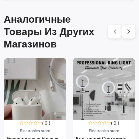
Аналогичные
Товары Из Других
Магазинов
( 0 )
( 0 )
Electronics store
Electronics store
Беспроводные Наушники Air...
Кольцевой Светодиодный Св...