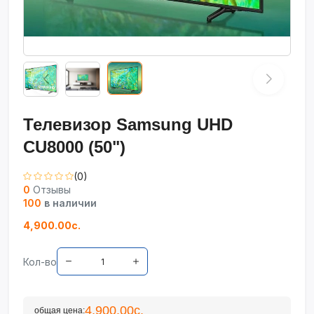
Телевизор Samsung UHD
CU8000 (50")
(0)
0
Отзывы
100
в наличии
4,900.00с.
Кол-во
4,900.00с.
общая цена: