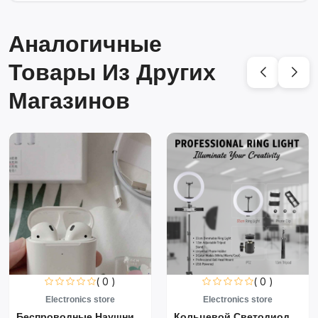
Аналогичные
Товары Из Других
Магазинов
( 0 )
( 0 )
Electronics store
Electronics store
Беспроводные Наушники Air...
Кольцевой Светодиодный Св...