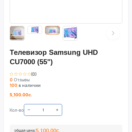
Телевизор Samsung UHD
CU7000 (55")
(0)
0
Отзывы
100
в наличии
5,100.00с.
Кол-во
5,100.00с.
общая цена: