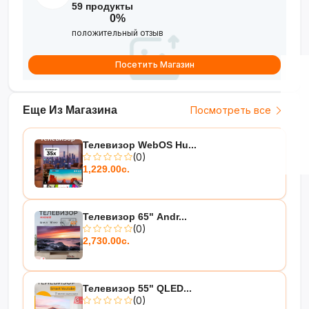
59 продукты
0%
положительный отзыв
Посетить Магазин
Еще Из Магазина
Посмотреть все
Телевизор WebOS Hu...
(0)
1,229.00с.
Телевизор 65" Andr...
(0)
2,730.00с.
Телевизор 55" QLED...
(0)