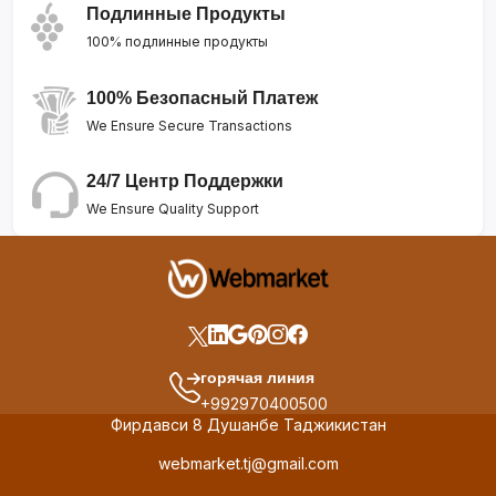
Подлинные Продукты
100% подлинные продукты
100% Безопасный Платеж
We Ensure Secure Transactions
24/7 Центр Поддержки
We Ensure Quality Support
горячая линия
+992970400500
Фирдавси 8 Душанбе Таджикистан
webmarket.tj@gmail.com