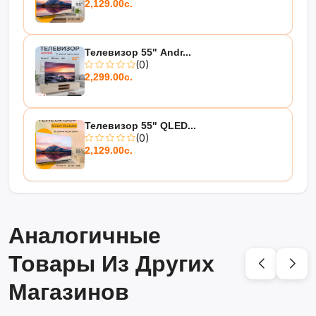
2,129.00с.
Телевизор 55" Andr...
(0)
2,299.00с.
Телевизор 55" QLED...
(0)
2,129.00с.
Аналогичные
Товары Из Других
Магазинов