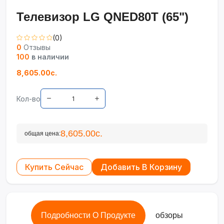
Телевизор LG QNED80T (65")
(0)
0
Отзывы
100
в наличии
8,605.00с.
Кол-во
8,605.00с.
общая цена:
Купить Сейчас
Добавить В Корзину
Подробности О Продукте
обзоры