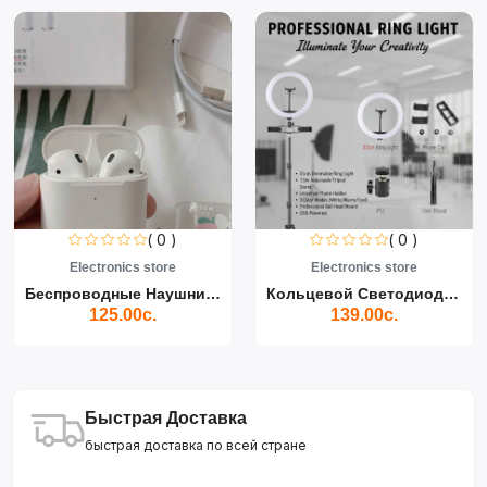
( 0 )
( 0 )
Electronics store
Electronics store
Беспроводные Наушники Air...
Кольцевой Светодиодный Св...
125.00с.
139.00с.
Быстрая Доставка
быстрая доставка по всей стране