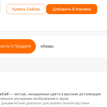
Купить Сейчас
Добавить В Корзину
ности О Продукте
обзоры
oCell
— чистые, насыщенные цвета и высокая детализация
альное улучшение изображения и звука
динамический диапазон для реалистичной картинки