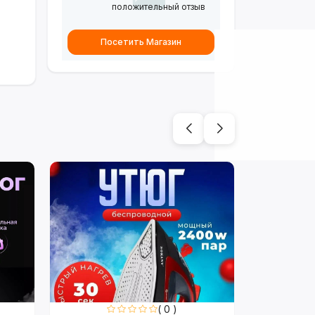
положительный отзыв
Посетить Магазин
( 0 )