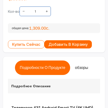
Кол-во
1,309.00с.
общая цена:
Купить Сейчас
Добавить В Корзину
Подробности О Продукте
обзоры
Подробное Описание
Телевизор 43" Android Smart TV (4K UHD)