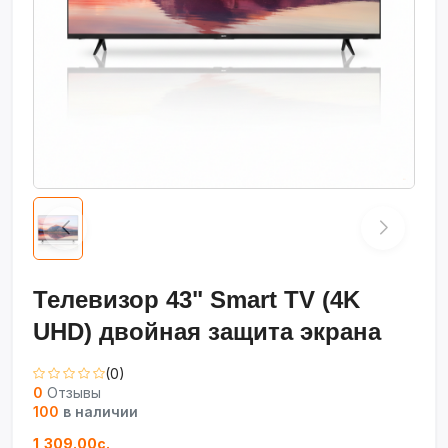
Телевизор 43" Smart TV (4K
UHD) двойная защита экрана
(0)
0
Отзывы
100
в наличии
1,309.00с.