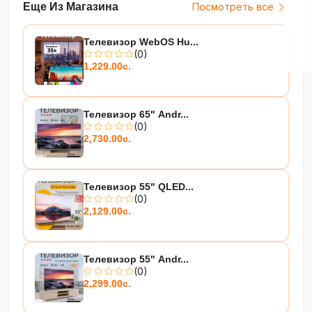
Еще Из Магазина
Посмотреть все
Телевизор WebOS Hu...
(0)
1,229.00с.
Телевизор 65" Andr...
(0)
2,730.00с.
Телевизор 55" QLED...
(0)
2,129.00с.
Телевизор 55" Andr...
(0)
2,299.00с.