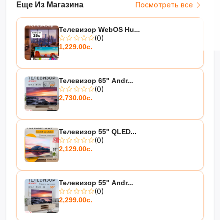
Еще Из Магазина
Посмотреть все
Телевизор WebOS Hu...
(0)
1,229.00с.
Телевизор 65" Andr...
(0)
2,730.00с.
Телевизор 55" QLED...
(0)
2,129.00с.
Телевизор 55" Andr...
(0)
2,299.00с.