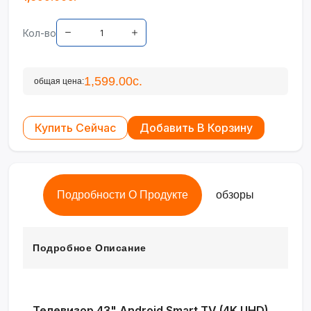
Кол-во
1,599.00с.
общая цена:
Купить Сейчас
Добавить В Корзину
Подробности О Продукте
обзоры
Подробное Описание
Телевизор 43" Android Smart TV (4K UHD)