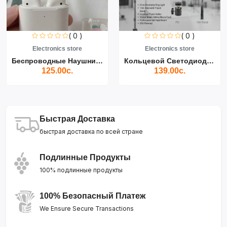
( 0 )
( 0 )
Electronics store
Electronics store
Беспроводные Наушники Air...
Кольцевой Светодиодный Св...
125.00с.
139.00с.
Быстрая Доставка
быстрая доставка по всей стране
Подлинные Продукты
100% подлинные продукты
100% Безопасный Платеж
We Ensure Secure Transactions