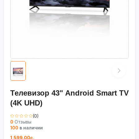
Телевизор 43" Android Smart TV
(4K UHD)
(0)
0
Отзывы
100
в наличии
1,599.00с.