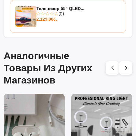
Телевизор 55" QLED...
(0)
2,129.00с.
Аналогичные
Товары Из Других
Магазинов