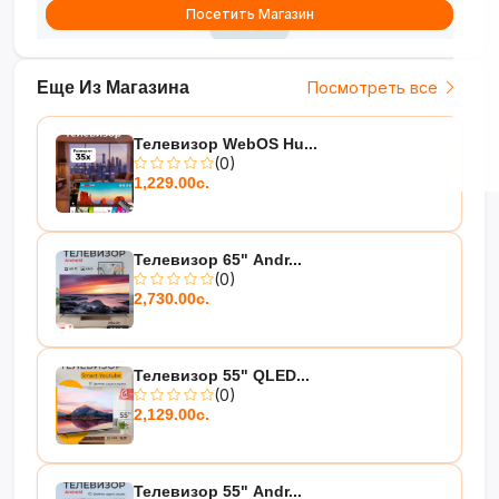
Посетить Магазин
Еще Из Магазина
Посмотреть все
Телевизор WebOS Hu...
(0)
1,229.00с.
Телевизор 65" Andr...
(0)
2,730.00с.
Телевизор 55" QLED...
(0)
2,129.00с.
Телевизор 55" Andr...