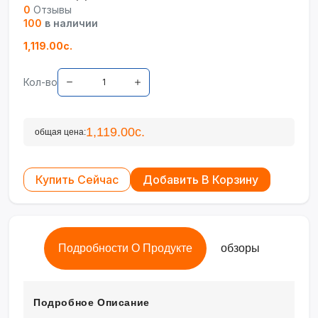
0
Отзывы
100
в наличии
1,119.00с.
Кол-во
1,119.00с.
общая цена:
Купить Сейчас
Добавить В Корзину
Подробности О Продукте
обзоры
Подробное Описание