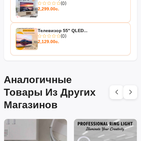
(0)
2,299.00с.
Телевизор 55" QLED...
(0)
2,129.00с.
Аналогичные
Товары Из Других
Магазинов