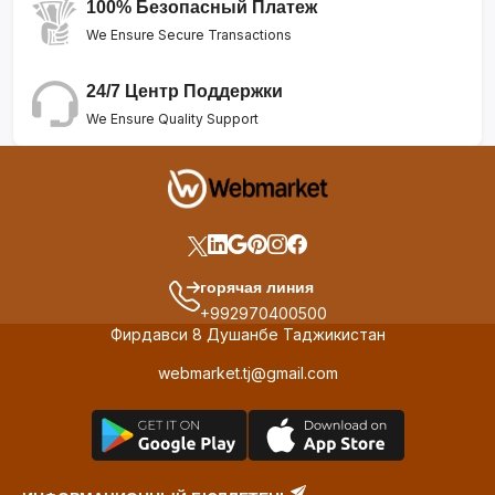
100% Безопасный Платеж
We Ensure Secure Transactions
24/7 Центр Поддержки
We Ensure Quality Support
горячая линия
+992970400500
Фирдавси 8 Душанбе Таджикистан
webmarket.tj@gmail.com