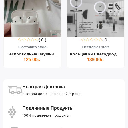
( 0 )
( 0 )
Electronics store
Electronics store
Беспроводные Наушники Air...
Кольцевой Светодиодный Св...
125.00с.
139.00с.
Быстрая Доставка
быстрая доставка по всей стране
Подлинные Продукты
100% подлинные продукты