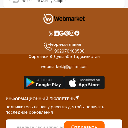
We Ensure Quality Support
горячая линия
+992970400500
Фирдавси 8 Душанбе Таджикистан
webmarket.tj@gmail.com
ИНФОРМАЦИОННЫЙ БЮЛЛЕТЕНЬ
подпишитесь на нашу рассылку, чтобы получать
последние обновления
Отправить