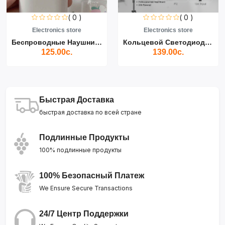
( 0 )
( 0 )
Electronics store
Electronics store
Беспроводные Наушники Air...
Кольцевой Светодиодный Св...
125.00с.
139.00с.
Быстрая Доставка
быстрая доставка по всей стране
Подлинные Продукты
100% подлинные продукты
100% Безопасный Платеж
We Ensure Secure Transactions
24/7 Центр Поддержки