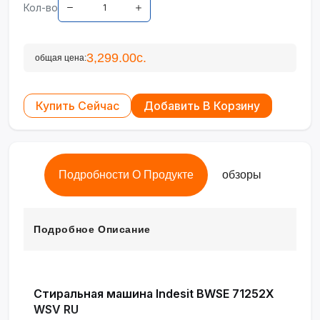
Кол-во
3,299.00с.
общая цена:
Купить Сейчас
Добавить В Корзину
Подробности О Продукте
обзоры
Подробное Описание
Стиральная машина Indesit BWSE 71252X
WSV RU