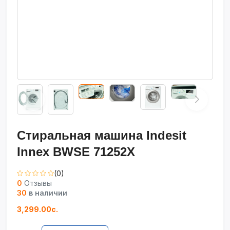
Стиральная машина Indesit
Innex BWSE 71252X
(0)
0
Отзывы
30
в наличии
3,299.00с.