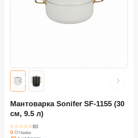
Мантоварка Sonifer SF-1155 (30
см, 9.5 л)
(0)
0
Отзывы