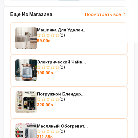
Еще Из Магазина
Посмотреть все
Машинка Для Удален...
(0)
99.00с.
Электрический Чайн...
(0)
190.00с.
Погружной Блендер...
(0)
320.00с.
Масляный Обогреват...
(0)
311.88с.