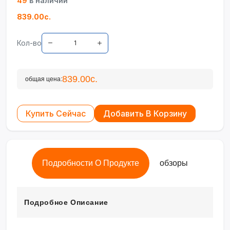
49
в наличии
839.00с.
Кол-во
839.00с.
общая цена:
Купить Сейчас
Добавить В Корзину
Подробности О Продукте
обзоры
Подробное Описание