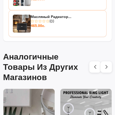
Масляный Радиатор...
(0)
465.00с.
Аналогичные
Товары Из Других
Магазинов