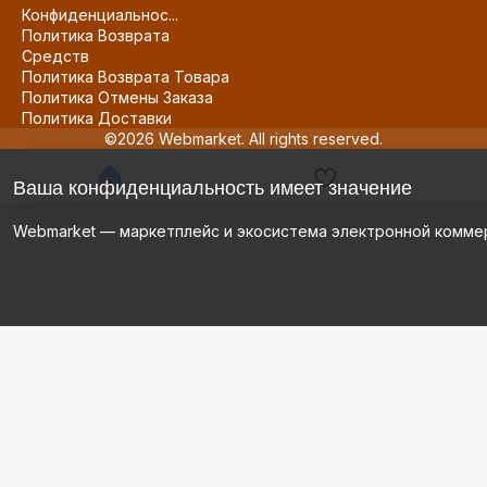
Конфиденциальнос...
Политика Возврата
Средств
Политика Возврата Товара
Политика Отмены Заказа
Политика Доставки
©2026 Webmarket. All rights reserved.
Ваша конфиденциальность имеет значение
Webmarket — маркетплейс и экосистема электронной комме