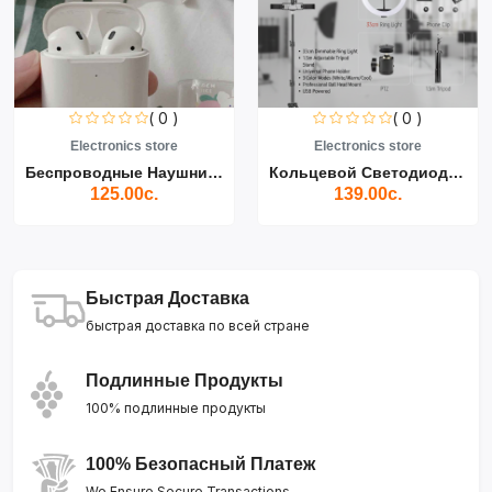
( 0 )
( 0 )
Electronics store
Electronics store
Беспроводные Наушники Air...
Кольцевой Светодиодный Св...
125.00с.
139.00с.
Быстрая Доставка
быстрая доставка по всей стране
Подлинные Продукты
100% подлинные продукты
100% Безопасный Платеж
We Ensure Secure Transactions