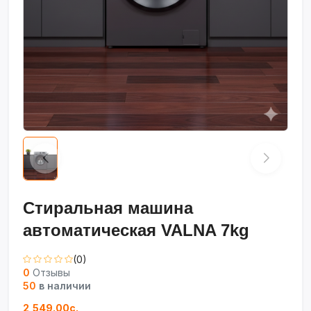
Стиральная машина
автоматическая VALNA 7kg
(0)
0
Отзывы
50
в наличии
2,549.00с.