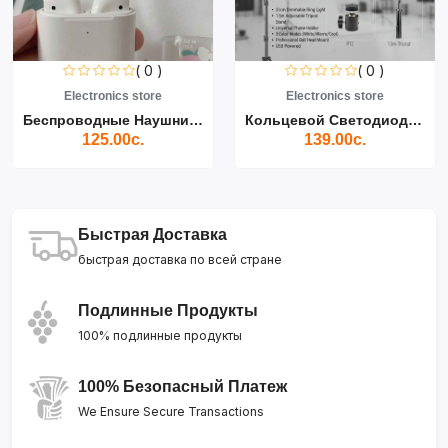
( 0 )
( 0 )
Electronics store
Electronics store
Беспроводные Наушники Air...
Кольцевой Светодиодный Св...
125.00с.
139.00с.
Быстрая Доставка
быстрая доставка по всей стране
Подлинные Продукты
100% подлинные продукты
100% Безопасный Платеж
We Ensure Secure Transactions