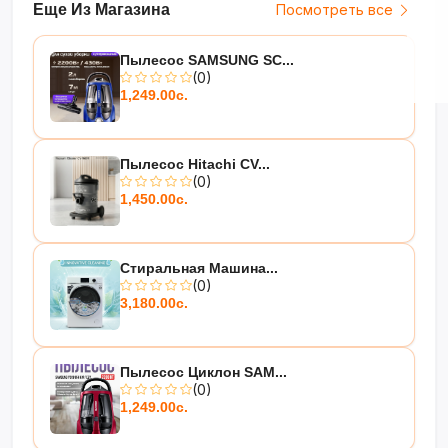
Еще Из Магазина
Посмотреть все
Пылесос SAMSUNG SC...
(0)
1,249.00с.
Пылесос Hitachi CV...
(0)
1,450.00с.
Стиральная Машина...
(0)
3,180.00с.
Пылесос Циклон SAM...
(0)
1,249.00с.