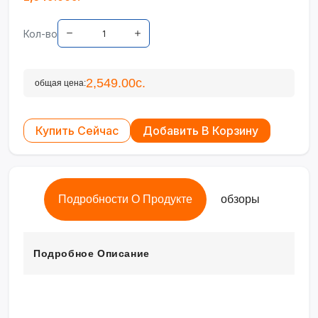
Кол-во
2,549.00с.
общая цена:
Купить Сейчас
Добавить В Корзину
Подробности О Продукте
обзоры
Подробное Описание