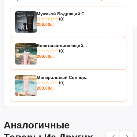
Мужской Бодрящий С...
(0)
256.00с.
Восстанавливающий...
(0)
266.00с.
Минеральный Солнце...
(0)
289.00с.
Аналогичные