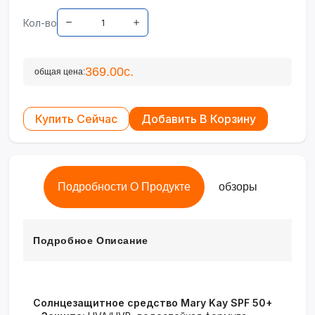
Кол-во
369.00с.
общая цена:
Купить Сейчас
Добавить В Корзину
Подробности О Продукте
обзоры
Подробное Описание
Солнцезащитное средство Mary Kay SPF 50+