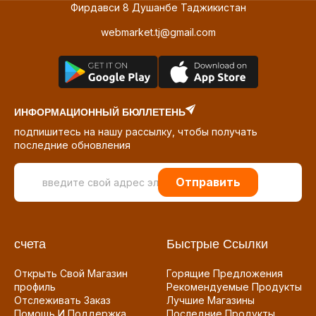
Фирдавси 8 Душанбе Таджикистан
webmarket.tj@gmail.com
ИНФОРМАЦИОННЫЙ БЮЛЛЕТЕНЬ
подпишитесь на нашу рассылку, чтобы получать
последние обновления
Отправить
счета
Быстрые Ссылки
Открыть Свой Магазин
Горящие Предложения
профиль
Рекомендуемые Продукты
Отслеживать Заказ
Лучшие Магазины
Помощь И Поддержка
Последние Продукты