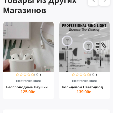
Товары Из Других
Магазинов
( 0 )
( 0 )
Electronics store
Electronics store
Беспроводные Наушники Air...
Кольцевой Светодиодный Св...
125.00с.
139.00с.