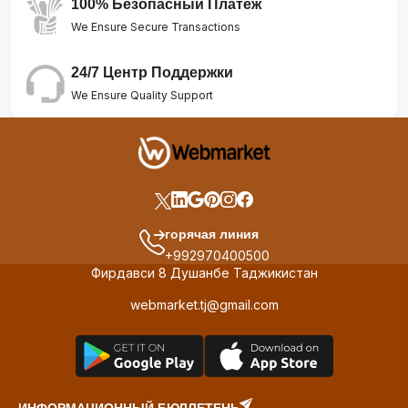
100% Безопасный Платеж
We Ensure Secure Transactions
24/7 Центр Поддержки
We Ensure Quality Support
горячая линия
+992970400500
Фирдавси 8 Душанбе Таджикистан
webmarket.tj@gmail.com