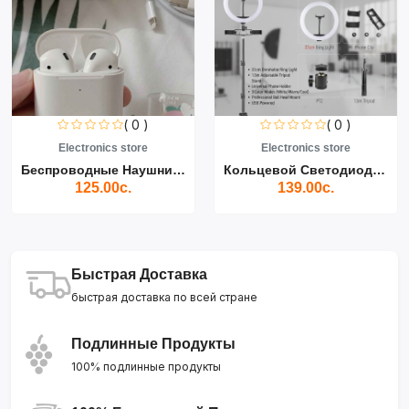
( 0 )
( 0 )
Electronics store
Electronics store
Беспроводные Наушники Air...
Кольцевой Светодиодный Св...
125.00с.
139.00с.
Быстрая Доставка
быстрая доставка по всей стране
Подлинные Продукты
100% подлинные продукты