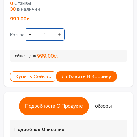
0
Отзывы
30
в наличии
999.00с.
Кол-во
999.00с.
общая цена:
Купить Сейчас
Добавить В Корзину
Подробности О Продукте
обзоры
Подробное Описание