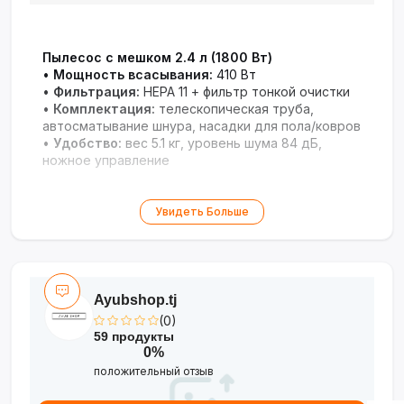
Пылесос с мешком 2.4 л (1800 Вт)
•
Мощность всасывания:
410 Вт
•
Фильтрация:
HEPA 11 + фильтр тонкой очистки
•
Комплектация:
телескопическая труба,
автосматывание шнура, насадки для пола/ковров
•
Удобство:
вес 5.1 кг, уровень шума 84 дБ,
ножное управление
Увидеть Больше
Ayubshop.tj
(0)
59 продукты
0%
положительный отзыв