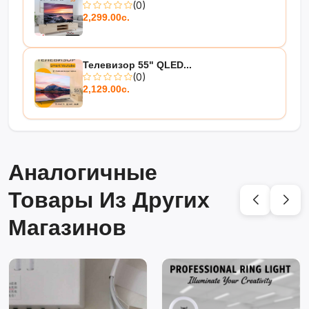
(0)
2,299.00с.
Телевизор 55" QLED...
(0)
2,129.00с.
Аналогичные
Товары Из Других
Магазинов