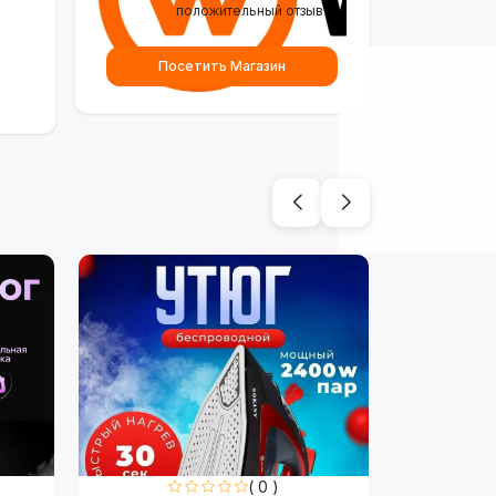
положительный отзыв
Посетить Магазин
( 0 )