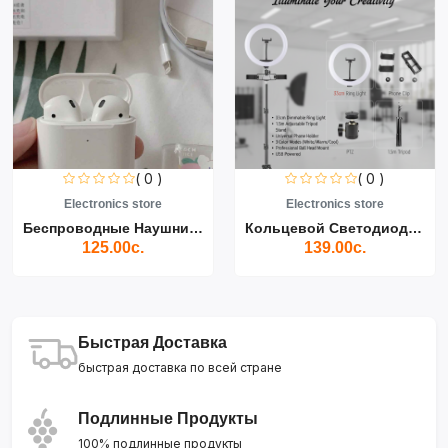
( 0 )
( 0 )
Electronics store
Electronics store
Беспроводные Наушники Air...
Кольцевой Светодиодный Св...
125.00с.
139.00с.
Быстрая Доставка
быстрая доставка по всей стране
Подлинные Продукты
100% подлинные продукты