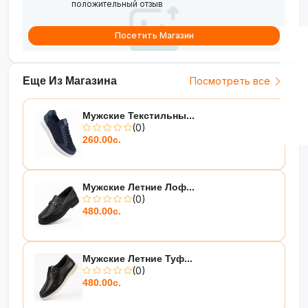
положительный отзыв
Посетить Магазин
Еще Из Магазина
Посмотреть все
Мужские Текстильны...
(0)
260.00с.
Мужские Летние Лоф...
(0)
480.00с.
Мужские Летние Туф...
(0)
480.00с.