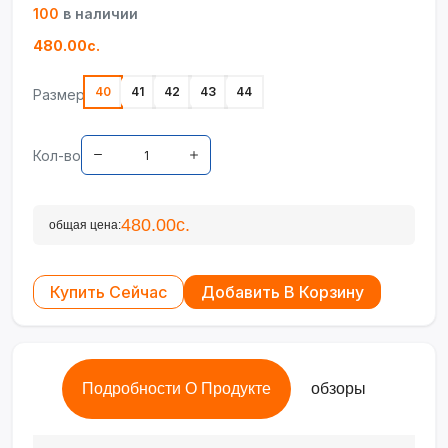
100
в наличии
480.00с.
40
41
42
43
44
Размер
Кол-во
480.00с.
общая цена:
Купить Сейчас
Добавить В Корзину
Подробности О Продукте
обзоры