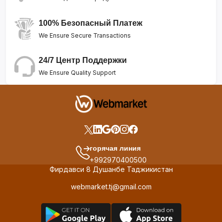
100% Безопасный Платеж
We Ensure Secure Transactions
24/7 Центр Поддержки
We Ensure Quality Support
горячая линия
+992970400500
Фирдавси 8 Душанбе Таджикистан
webmarket.tj@gmail.com