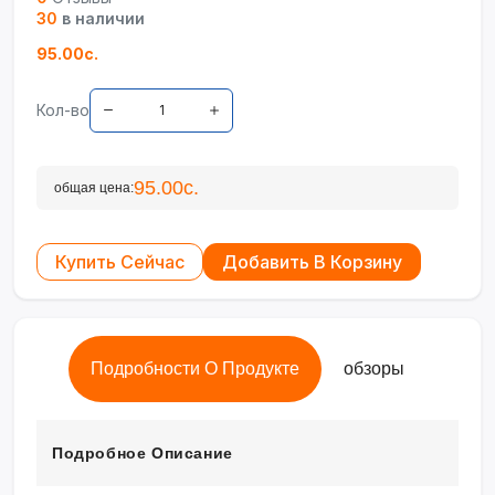
30
в наличии
95.00с.
Кол-во
95.00с.
общая цена:
Купить Сейчас
Добавить В Корзину
Подробности О Продукте
обзоры
Подробное Описание