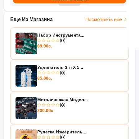
Еще Из Магазина
Посмотреть все
Набор Инструмента...
(0)
69.00с.
Удлинитель 3гн Х 5...
(0)
65.00с.
Металическая Модел...
(0)
200.00с.
Рулетка Измеритель...
(0)