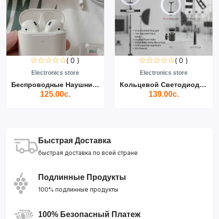
( 0 )
( 0 )
Electronics store
Electronics store
Беспроводные Наушники Air...
Кольцевой Светодиодный Св...
125.00с.
139.00с.
Быстрая Доставка
быстрая доставка по всей стране
Подлинные Продукты
100% подлинные продукты
100% Безопасный Платеж