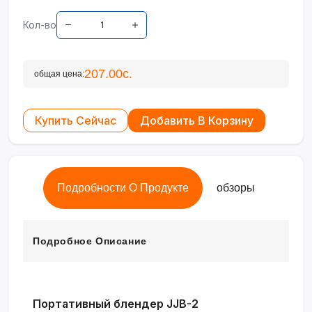
Кол-во
207.00с.
общая цена:
Купить Сейчас
Добавить В Корзину
Подробности О Продукте
обзоры
Подробное Описание
Портативный блендер JJB-2