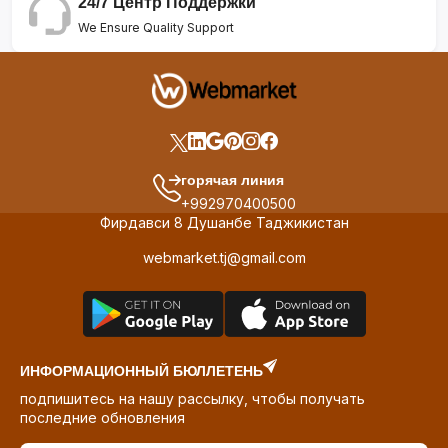
24/7 Центр Поддержки
We Ensure Quality Support
горячая линия
+992970400500
Фирдавси 8 Душанбе Таджикистан
webmarket.tj@gmail.com
ИНФОРМАЦИОННЫЙ БЮЛЛЕТЕНЬ
подпишитесь на нашу рассылку, чтобы получать
последние обновления