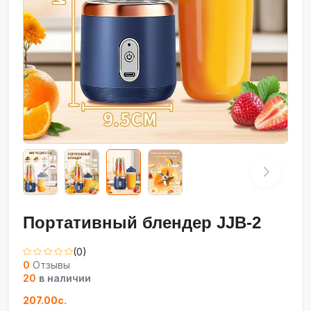
Портативный блендер JJB-2
(0)
0
Отзывы
20
в наличии
207.00с.