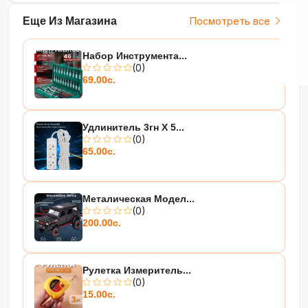
Еще Из Магазина
Посмотреть все
Набор Инструмента...
(0)
69.00с.
Удлинитель 3гн Х 5...
(0)
65.00с.
Металическая Модел...
(0)
200.00с.
Рулетка Измеритель...
(0)
15.00с.