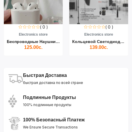
( 0 )
( 0 )
Electronics store
Electronics store
Беспроводные Наушники Air...
Кольцевой Светодиодный Св...
125.00с.
139.00с.
Быстрая Доставка
быстрая доставка по всей стране
Подлинные Продукты
100% подлинные продукты
100% Безопасный Платеж
We Ensure Secure Transactions