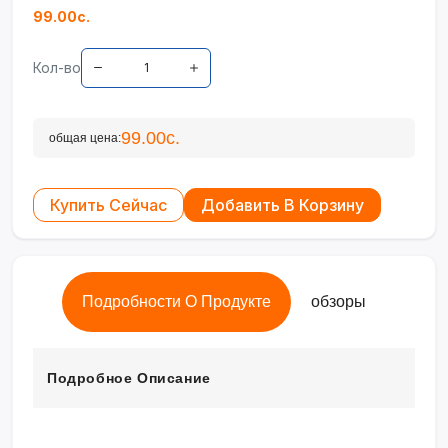
99.00с.
Кол-во
99.00с.
общая цена:
Купить Сейчас
Добавить В Корзину
Подробности О Продукте
обзоры
Подробное Описание