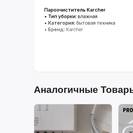
Пароочиститель Karcher
•
Тип уборки:
влажная
•
Категория:
бытовая техника
•
Бренд:
Karcher
Аналогичные Товары