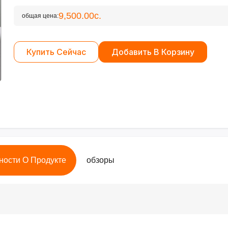
9,500.00с.
общая цена:
Купить Сейчас
Добавить В Корзину
ности О Продукте
обзоры