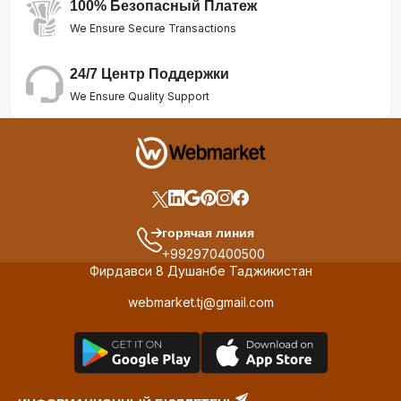
100% Безопасный Платеж
We Ensure Secure Transactions
24/7 Центр Поддержки
We Ensure Quality Support
горячая линия
+992970400500
Фирдавси 8 Душанбе Таджикистан
webmarket.tj@gmail.com