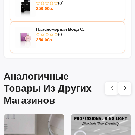
(0)
250.00с.
Парфюмерная Вода C...
(0)
250.00с.
Аналогичные
Товары Из Других
Магазинов